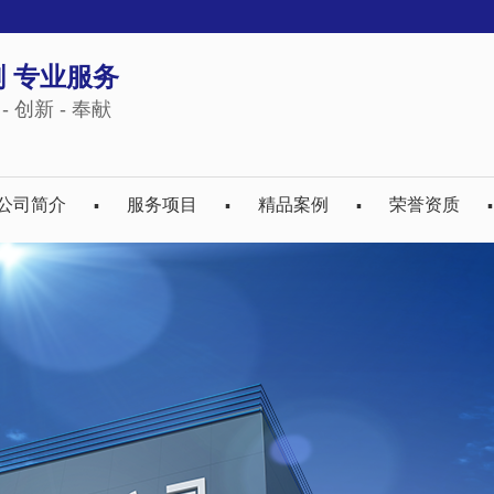
 专业服务
- 创新 - 奉献
公司简介
服务项目
精品案例
荣誉资质
▪
▪
▪
▪