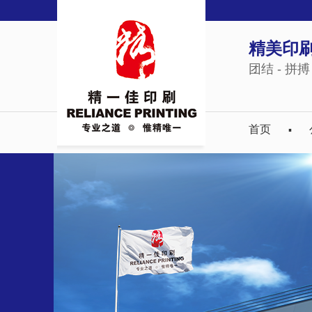
精美印刷
团结 - 拼搏 
首页
▪