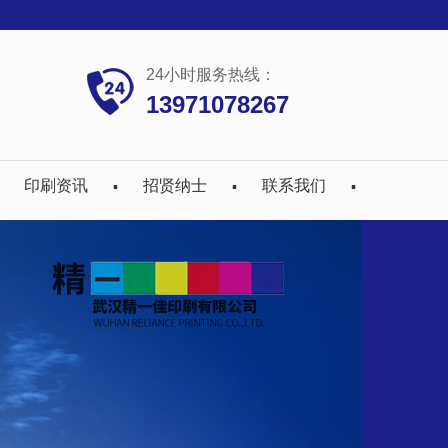
24小时服务热线：
13971078267
印刷资讯
招贤纳士
联系我们
▪
▪
▪