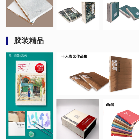
胶装精品
...
...
...
...