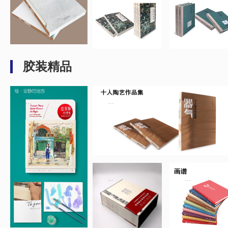
胶装精品
...
...
...
...