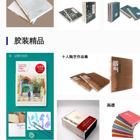
胶装精品
...
...
...
...