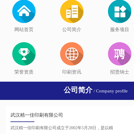
网站首页
公司简介
服务项目
荣誉资质
印刷资讯
招贤纳士
公司简介
/ Company profile
武汉精一佳印刷有限公司
武汉精一佳印刷有限公司成立于2002年5月28日，是以精