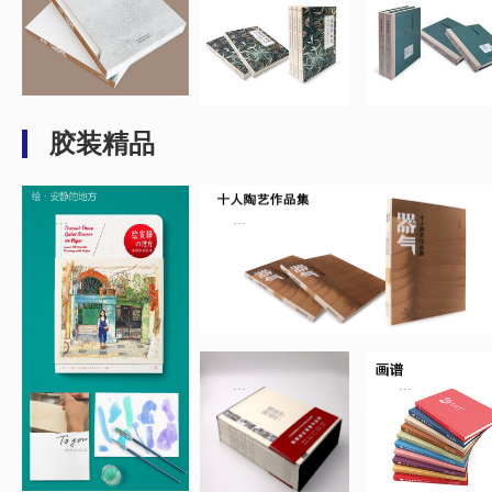
胶装精品
...
...
...
...