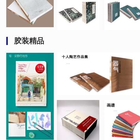
胶装精品
...
...
...
...