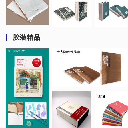
胶装精品
...
...
...
...