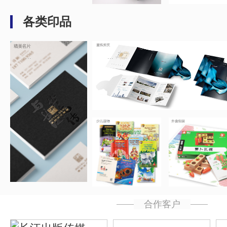
各类印品
...
...
...
...
合作客户