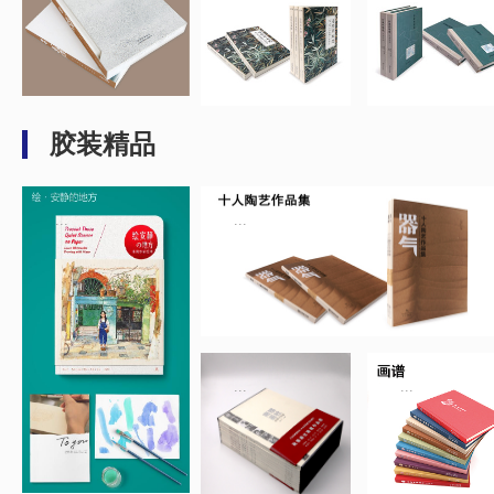
胶装精品
...
...
...
...